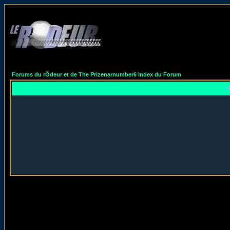
Forums du rÔdeur et de The Prizenarnumber6 Index du Forum
V