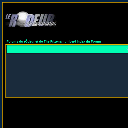
Forums du rÔdeur et de The Prizenarnumber6 Index du Forum
V