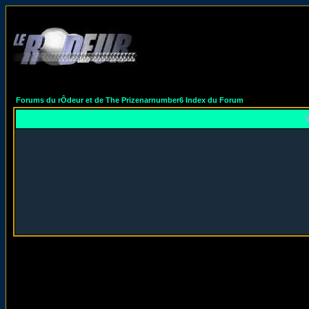
Forums du rÔdeur et de The Prizenarnumber6 Index du Forum
V