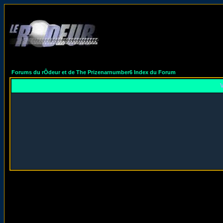
Forums du rÔdeur et de The Prizenarnumber6 Index du Forum
V