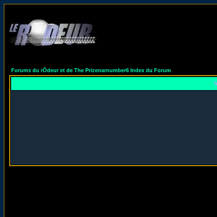
Forums du rÔdeur et de The Prizenarnumber6 Index du Forum
V