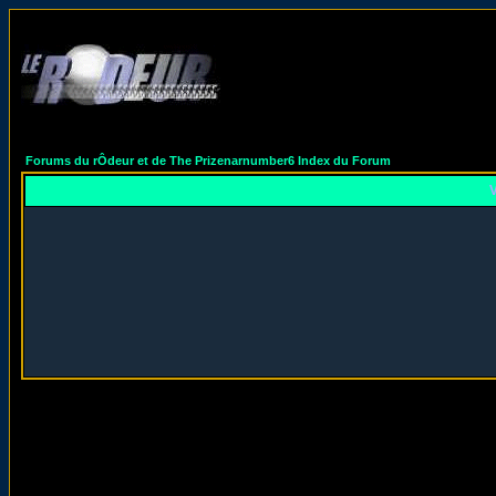
Forums du rÔdeur et de The Prizenarnumber6 Index du Forum
V