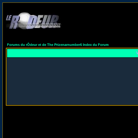
Forums du rÔdeur et de The Prizenarnumber6 Index du Forum
V