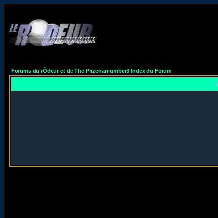
Forums du rÔdeur et de The Prizenarnumber6 Index du Forum
V