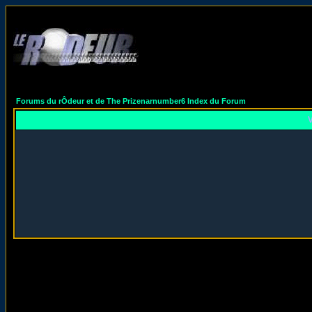
Forums du rÔdeur et de The Prizenarnumber6 Index du Forum
V