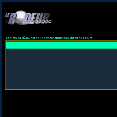
Forums du rÔdeur et de The Prizenarnumber6 Index du Forum
V