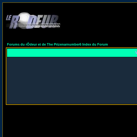
Forums du rÔdeur et de The Prizenarnumber6 Index du Forum
V