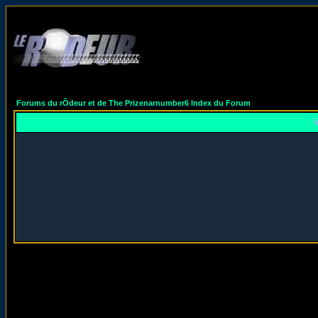
Forums du rÔdeur et de The Prizenarnumber6 Index du Forum
V