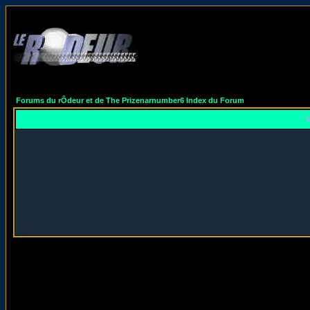
Forums du rÔdeur et de The Prizenarnumber6 Index du Forum
V