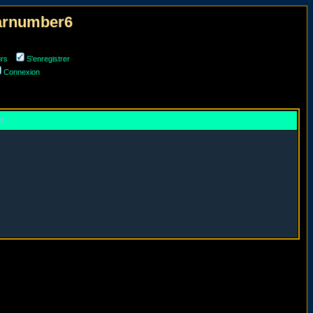
narnumber6
urs
S'enregistrer
Connexion
er