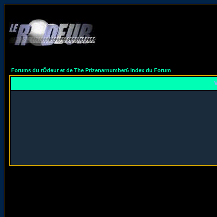
Forums du rÔdeur et de The Prizenarnumber6 Index du Forum
V