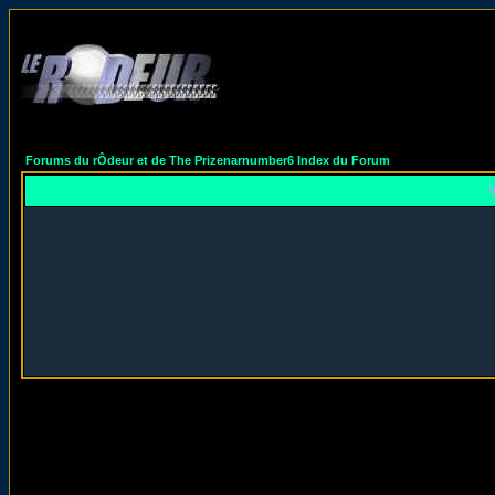
Forums du rÔdeur et de The Prizenarnumber6 Index du Forum
V