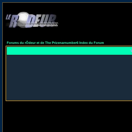
Forums du rÔdeur et de The Prizenarnumber6 Index du Forum
V