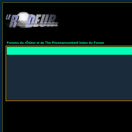
Forums du rÔdeur et de The Prizenarnumber6 Index du Forum
V