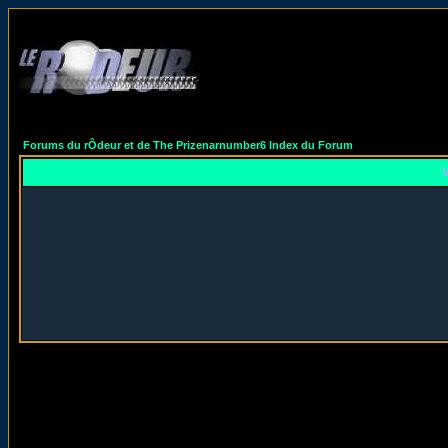
Forums du rÔdeur et de The Prizenarnumber6 Index du Forum
V