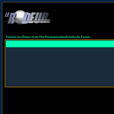
Forums du rÔdeur et de The Prizenarnumber6 Index du Forum
V