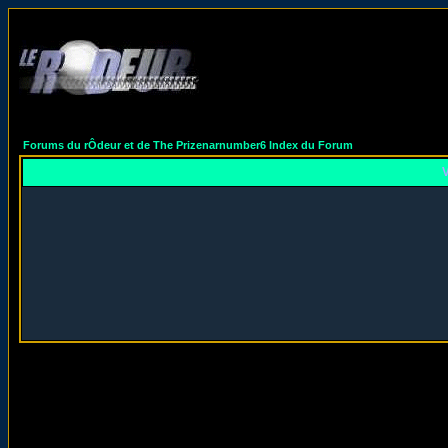
Forums du rÔdeur et de The Prizenarnumber6 Index du Forum
V