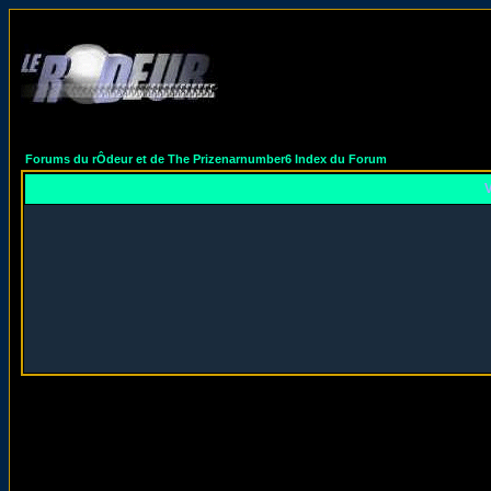
Forums du rÔdeur et de The Prizenarnumber6 Index du Forum
V