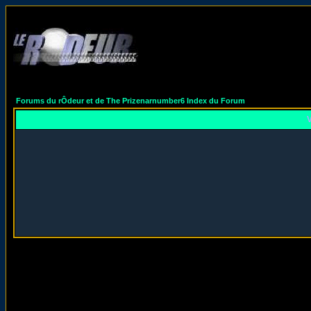
Forums du rÔdeur et de The Prizenarnumber6 Index du Forum
V