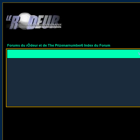
Forums du rÔdeur et de The Prizenarnumber6 Index du Forum
V