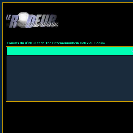
Forums du rÔdeur et de The Prizenarnumber6 Index du Forum
V