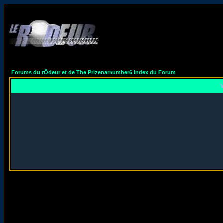
Forums du rÔdeur et de The Prizenarnumber6 Index du Forum
V