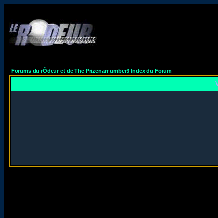
Forums du rÔdeur et de The Prizenarnumber6 Index du Forum
V