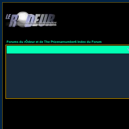
Forums du rÔdeur et de The Prizenarnumber6 Index du Forum
V