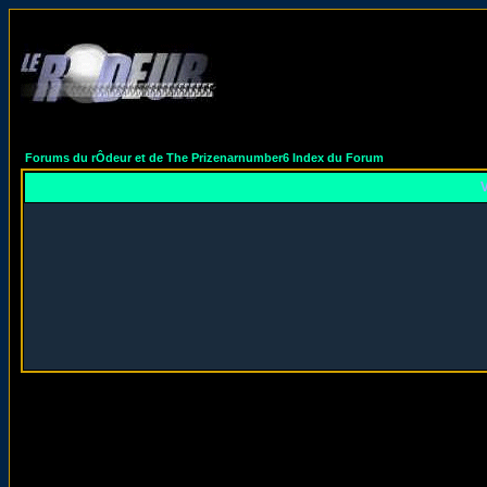
Forums du rÔdeur et de The Prizenarnumber6 Index du Forum
V