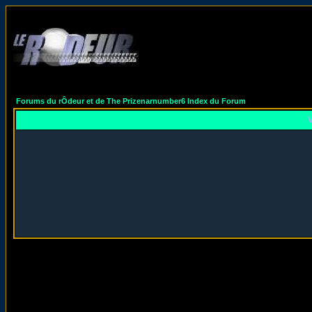
Forums du rÔdeur et de The Prizenarnumber6 Index du Forum
V