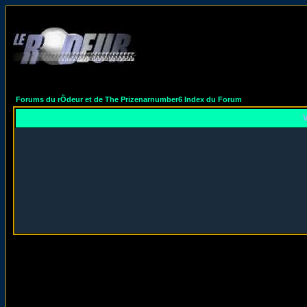
Forums du rÔdeur et de The Prizenarnumber6 Index du Forum
V