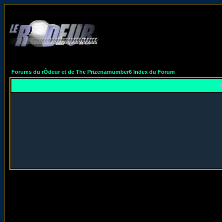
Forums du rÔdeur et de The Prizenarnumber6 Index du Forum
V