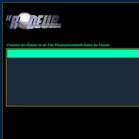
Forums du rÔdeur et de The Prizenarnumber6 Index du Forum
V