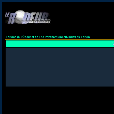
Forums du rÔdeur et de The Prizenarnumber6 Index du Forum
V