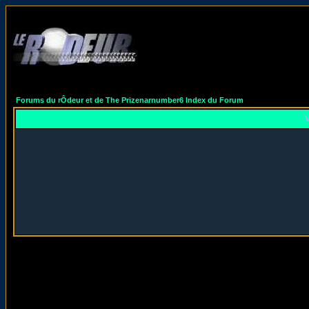
Forums du rÔdeur et de The Prizenarnumber6 Index du Forum
V