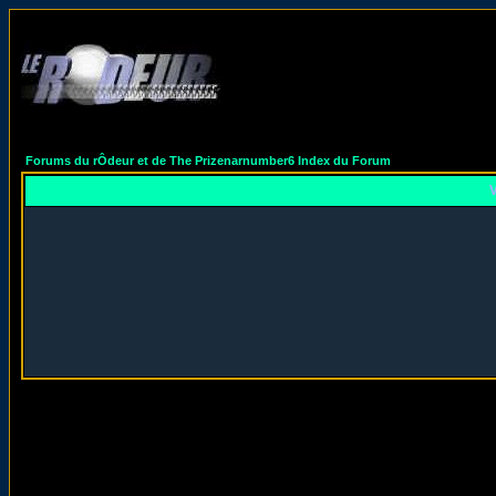
Forums du rÔdeur et de The Prizenarnumber6 Index du Forum
V