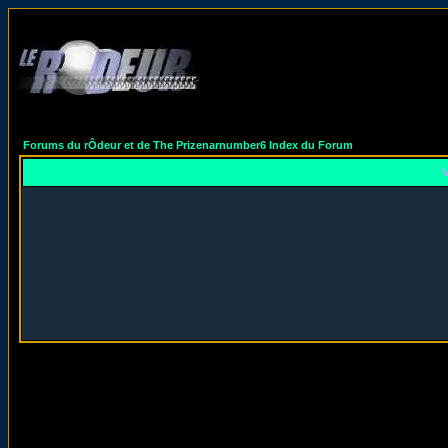
Forums du rÔdeur et de The Prizenarnumber6 Index du Forum
V