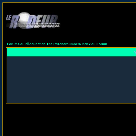
Forums du rÔdeur et de The Prizenarnumber6 Index du Forum
V