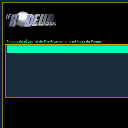
Forums du rÔdeur et de The Prizenarnumber6 Index du Forum
V