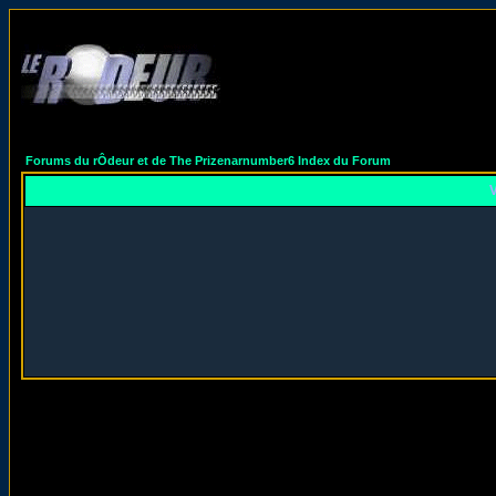
Forums du rÔdeur et de The Prizenarnumber6 Index du Forum
V