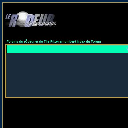
Forums du rÔdeur et de The Prizenarnumber6 Index du Forum
V