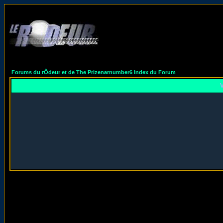
Forums du rÔdeur et de The Prizenarnumber6 Index du Forum
V