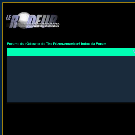
Forums du rÔdeur et de The Prizenarnumber6 Index du Forum
V