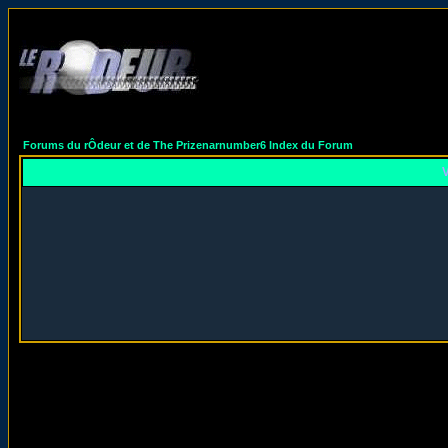
Forums du rÔdeur et de The Prizenarnumber6 Index du Forum
V