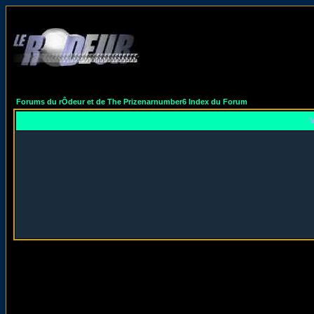
Forums du rÔdeur et de The Prizenarnumber6 Index du Forum
V