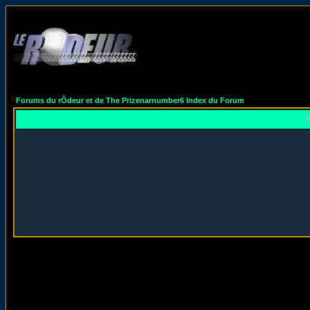
Forums du rÔdeur et de The Prizenarnumber6 Index du Forum
V