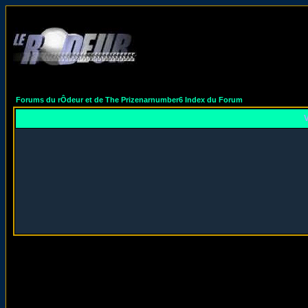
Forums du rÔdeur et de The Prizenarnumber6 Index du Forum
V