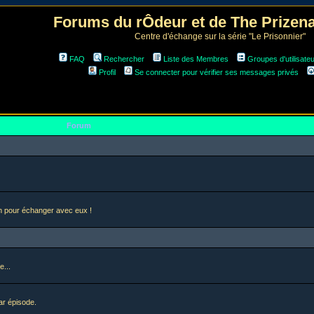
Forums du rÔdeur et de The Prize
Centre d'échange sur la série "Le Prisonnier"
FAQ
Rechercher
Liste des Membres
Groupes d'utilisate
Profil
Se connecter pour vérifier ses messages privés
Forum
en pour échanger avec eux !
e...
ar épisode.