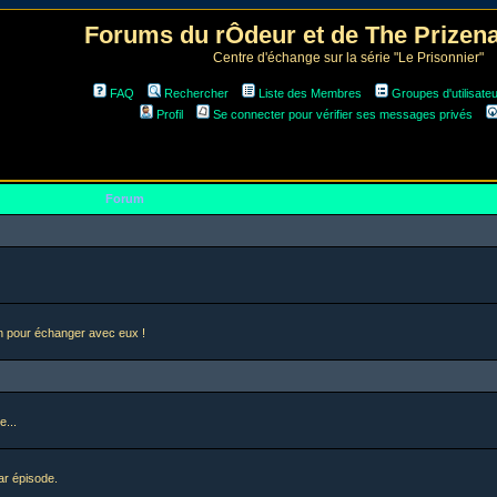
Forums du rÔdeur et de The Prize
Centre d'échange sur la série "Le Prisonnier"
FAQ
Rechercher
Liste des Membres
Groupes d'utilisate
Profil
Se connecter pour vérifier ses messages privés
Forum
en pour échanger avec eux !
e...
ar épisode.