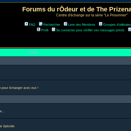
Forums du rÔdeur et de The Prize
Centre d'échange sur la série "Le Prisonnier"
FAQ
Rechercher
Liste des Membres
Groupes d'utilisate
Profil
Se connecter pour vérifier ses messages privés
Forum
en pour échanger avec eux !
e...
ar épisode.