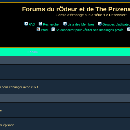
Forums du rÔdeur et de The Prize
Centre d'échange sur la série "Le Prisonnier"
FAQ
Rechercher
Liste des Membres
Groupes d'utilisate
Profil
Se connecter pour vérifier ses messages privés
Forum
en pour échanger avec eux !
e...
ar épisode.